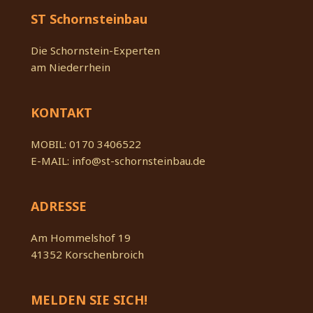
ST Schornsteinbau
Die Schornstein-Experten
am Niederrhein
KONTAKT
MOBIL:
‭0170 3406522
E-MAIL:
info@st-schornsteinbau.de
ADRESSE
Am Hommelshof 19
41352 Korschenbroich
MELDEN SIE SICH!