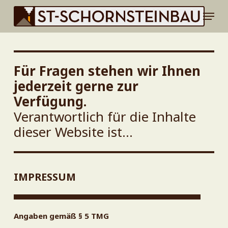
Skip
Menu
to
main
content
Für Fragen stehen wir Ihnen
jederzeit gerne zur
Verfügung.
Verantwortlich für die Inhalte
dieser Website ist…
IMPRESSUM
Angaben gemäß § 5 TMG