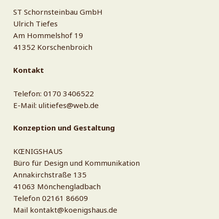
ST Schornsteinbau GmbH
Ulrich Tiefes
Am Hommelshof 19
41352 Korschenbroich
Kontakt
Telefon: 0170 3406522
E-Mail: ulitiefes@web.de
Konzeption und Gestaltung
KŒNIGSHAUS
Büro für Design und Kommunikation
Annakirchstraße 135
41063 Mönchengladbach
Telefon 02161 86609
Mail kontakt@koenigshaus.de