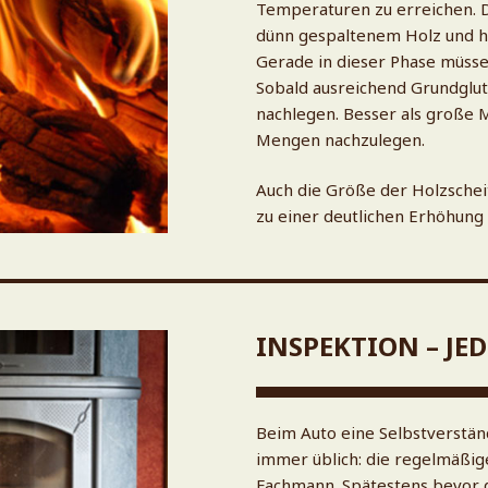
Temperaturen zu erreichen. 
dünn gespaltenem Holz und h
Gerade in dieser Phase müsse
Sobald ausreichend Grundglut
nachlegen. Besser als große M
Mengen nachzulegen.
Auch die Größe der Holzscheit
zu einer deutlichen Erhöhung
INSPEKTION – J
Beim Auto eine Selbstverstän
immer üblich: die regelmäßig
Fachmann. Spätestens bevor d