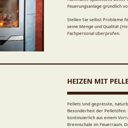
Feuerungsanlage gründlich vo
Stellen Sie selbst Probleme fe
seine Menge und Qualität (Hol
Fachpersonal überprüfen.
HEIZEN MIT PELL
Pellets sind gepresste, natu
Besonderheit der Pelletöfen:
kontinuierlich aus einem Vorra
Brennschale im Feuerraum. Di