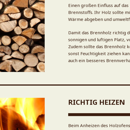
Einen großen Einfluss auf da
Brennstoffs. Ihr Holz sollte m
Wärme abgeben und umweltfr
Damit das Brennholz richtig d
sonnigen und luftigen Platz, 
Zudem sollte das Brennholz k
sonst Feuchtigkeit ziehen ka
auch ein besseres Brennverha
RICHTIG HEIZEN
Beim Anheizen des Holzofens i