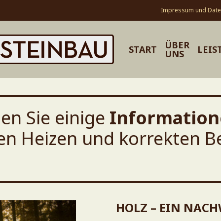
Impressum und Date
ÜBER
START
LEIS
UNS
den Sie einige
Information
en Heizen und korrekten Be
HOLZ – EIN NAC