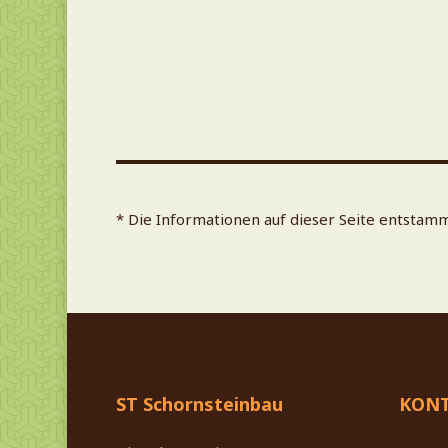
* Die Informationen auf dieser Seite entst
ST Schornsteinbau
KON