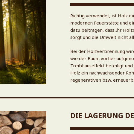
Richtig verwendet, ist Holz e
modernen Feuerstätte und e
dazu beitragen, dass Ihr Hol
sorgt und die Umwelt nicht all
Bei der Holzverbrennung wird 
wie der Baum vorher aufgeno
Treibhauseffekt beteiligt und
Holz ein nachwachsender Roh
regenerativen bzw. erneuerb
DIE LAGERUNG D