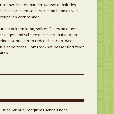
s Brennverhalten hat der Wassergehalt des
öglichst trocken sein. Nur dann kann es viel
eundlich verbrennen.
urchtrocknen kann, sollten Sie es an einem
vor Regen und Schnee geschützt, aufstapeln.
einen Kontakt zum Erdreich haben, da es
nn. Gespaltenes Holz trocknet besser und zeigt
lten.
st es wichtig, möglichst schnell hohe