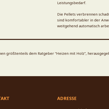
Leistungsbedarf.
Die Pellets verbrennen schad
sind komfortabler in der Anw
weitgehend automatisch arbe
ammen größtenteils dem Ratgeber “Heizen mit Holz”, herausg
TAKT
ADRESSE