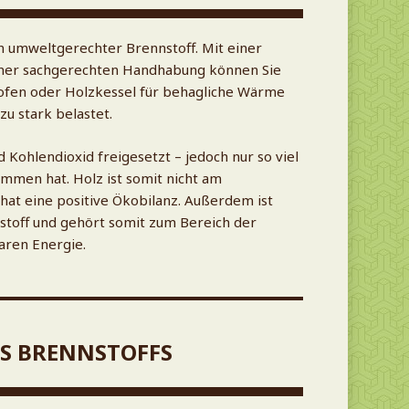
in umweltgerechter Brennstoff. Mit einer
iner sachgerechten Handhabung können Sie
zofen oder Holzkessel für behagliche Wärme
zu stark belastet.
Kohlendioxid freigesetzt – jedoch nur so viel
mmen hat. Holz ist somit nicht am
 hat eine positive Ökobilanz. Außerdem ist
stoff und gehört somit zum Bereich der
aren Energie.
ES BRENNSTOFFS