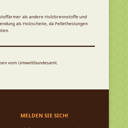
stoffärmer als andere Holzbrennstoffe und
endung als Holzscheite, da Pelletheizungen
iten.
egeben vom Umweltbundesamt.
MELDEN SIE SICH!