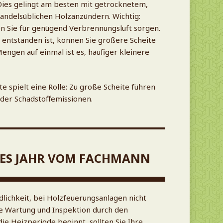
Dies gelingt am besten mit getrocknetem,
andelsüblichen Holzanzündern. Wichtig:
n Sie für genügend Verbrennungsluft sorgen.
 entstanden ist, können Sie größere Scheite
engen auf einmal ist es, häufiger kleinere
e spielt eine Rolle: Zu große Scheite führen
 der Schadstoffemissionen.
EDES JAHR VOM FACHMANN
dlichkeit, bei Holzfeuerungsanlagen nicht
e Wartung und Inspektion durch den
ie Heizperiode beginnt, sollten Sie Ihre