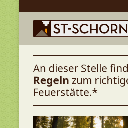
Skip
to
main
content
An dieser Stelle fin
Regeln
zum richtig
Feuerstätte.*