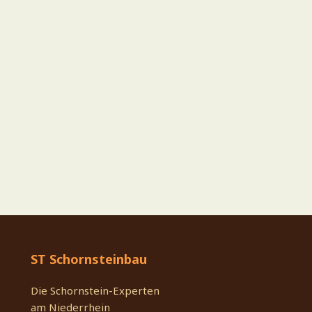
ST Schornsteinbau
Die Schornstein-Experten
am Niederrhein