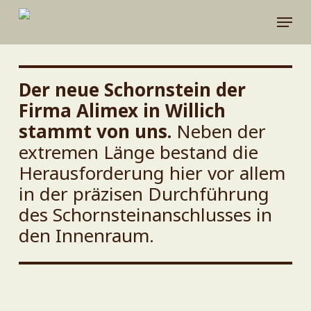
Skip
Menu
to
main
content
Der neue Schornstein der
Firma Alimex in Willich
stammt von uns.
Neben der
extremen Länge bestand die
Herausforderung hier vor allem
in der präzisen Durchführung
des Schornsteinanschlusses in
den Innenraum.